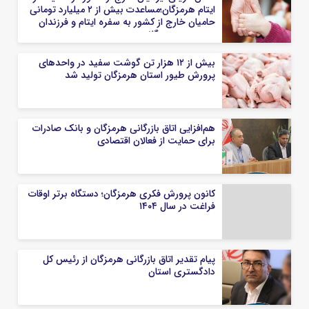
ایتام هرمزگان؛مساعدت بیش از ۲ میلیارد تومانی
حامیان خارج از کشور به سفره ایتام و فرزندان
محسنین هرمزگانی
بیش از ۱۲ هزار تن گوشت سفید در واحدهای
پرورش طیور استان هرمزگان تولید شد
هم‌افزایی اتاق بازرگانی هرمزگان و بانک صادرات
برای حمایت از فعالان اقتصادی
کانون پرورش فکری هرمزگان؛ دستگاه برتر اوقات
فراغت در سال ۱۴۰۴
پیام تقدیر اتاق بازرگانی هرمزگان از رئیس کل
دادگستری استان