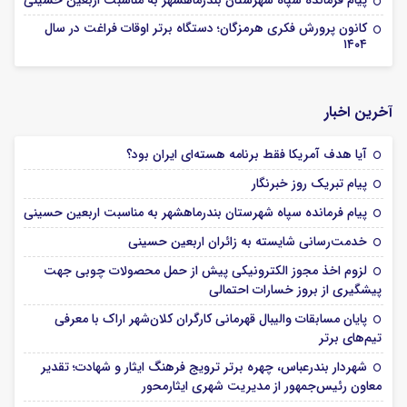
پیام فرمانده سپاه شهرستان بندرماهشهر به مناسبت اربعین حسینی
کانون پرورش فکری هرمزگان؛ دستگاه برتر اوقات فراغت در سال
۱۴۰۴
آخرین اخبار
آیا هدف آمریکا فقط برنامه هسته‌ای ایران بود؟
پیام تبریک روز خبرنگار
پیام فرمانده سپاه شهرستان بندرماهشهر به مناسبت اربعین حسینی
خدمت‌رسانی شایسته به زائران اربعین حسینی
لزوم اخذ مجوز الکترونیکی پیش از حمل محصولات چوبی جهت
پیشگیری از بروز خسارات احتمالی
پایان مسابقات والیبال قهرمانی کارگران کلان‌شهر اراک با معرفی
تیم‌های برتر
شهردار بندرعباس، چهره برتر ترویج فرهنگ ایثار و شهادت؛ تقدیر
معاون رئیس‌جمهور از مدیریت شهری ایثارمحور