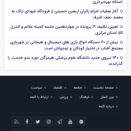
آستانه بهره‌برداری
آغاز عملیات اعزام زائران اربعین حسینی از فرودگاه شهدای اراک به
مقصد نجف اشرف
تعیین تکلیف ۱۹ پرونده در چهاردهمین جلسه کمیته علائم و کنترل
کالا استان مرکزی
بیش از ۶۰ دستگاه انواع بازی های دیجیتال و هیجانی در شهربازی
مجتمع آفتاب در اختیار کودکان و نوجوانان است
۱۳۰ نیروی جدید دانشگاه علوم پزشکی هرمزگان دوره بدو خدمت را
گذراندند
صفحه نخست
جامعه
اقتصاد
سیاست
بین الملل
فرهنگ
ورزش
ارتباط با کلمه
درباره کلمه‌